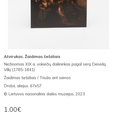
Atvirukas. Žaidimas šešėliais
Nežinomas XIX a. vokiečių dailininkas pagal serą Deividą
Vilkį (1785-1841)
Žaidimas šešėliais / Triušis ant sienos
Drobė, aliejus. 67x57
© Lietuvos nacionalinis dailės muziejus, 2023
1.00€