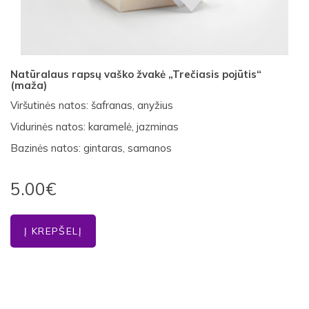
Natūralaus rapsų vaško žvakė „Trečiasis pojūtis“
(maža)
Viršutinės natos: šafranas, anyžius
Vidurinės natos: karamelė, jazminas
Bazinės natos: gintaras, samanos
5.00€